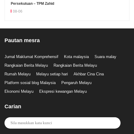
Persekutuan – TPM Zahid
08-06
Pautan mesra
Jurnal Maklumat Komprehensif
Kota malaysia
Suara malay
Rangkaian Berita Melayu
Rangkaian Berita Melayu
Rumah Melayu
Melayu setiap hari
Akhbar Cina Cina
Platform sosial blog Malaysia
Pengaruh Melayu
Ekonomi Melayu
Ekspresi kewangan Melayu
Carian