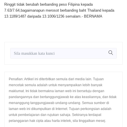
Ringgit tidak berubah berbanding peso Filipina kepada
7.63/7.64,bagaimanapun merosot berbanding baht Thailand kepada
13.1189/1487 daripada 13.1006/1236 semalam.- BERNAMA
Penafian: Artikel ini diterbitkan semula dari media lain. Tujuan
mencetak semula adalah untuk menyampaikan lebih banyak
maklumat. Ini tidak bermakna laman web ini bersetuju dengan
pandangannya dan bertanggungjawab ke atas keasliannya, dan tidak
menanggung tanggungjawab undang-undang. Semua sumber di
laman web ini dikumpulkan di Internet. Tujuan perkongsian adalah
untuk pembelajaran dan rujukan sahaja. Sekiranya terdapat
pelanggaran hak cipta atau harta intelek, sila tinggalkan mesej.