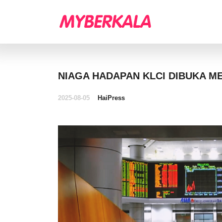
NIAGA HADAPAN KLCI DIBUKA M
2025-08-05
HaiPress