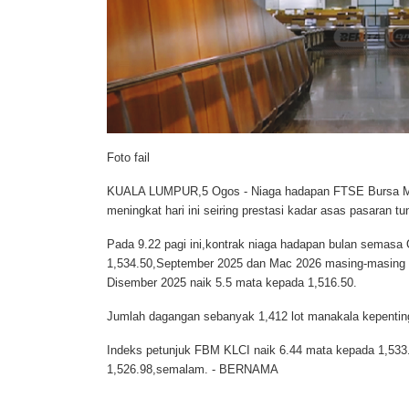
Foto fail
KUALA LUMPUR,5 Ogos -
Niaga hadapan FTSE Bursa Ma
meningkat hari ini seiring prestasi kadar asas pasaran tun
Pada 9.22 pagi ini,kontrak niaga hadapan bulan semas
1,534.50,September 2025 dan Mac 2026 masing-masing
Disember 2025 naik 5.5 mata kepada 1,516.50.
Jumlah dagangan sebanyak 1,412 lot manakala kepenting
Indeks petunjuk FBM KLCI naik 6.44 mata kepada 1,533.
1,526.98,semalam. - BERNAMA