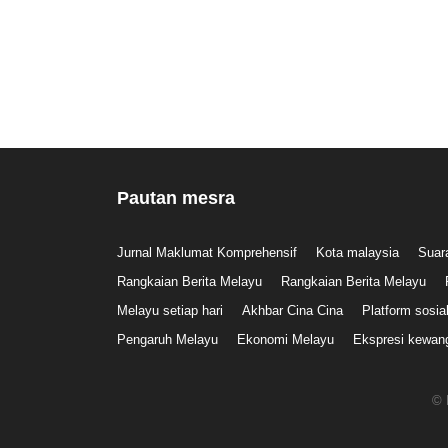
Pautan mesra
Jurnal Maklumat Komprehensif
Kota malaysia
Suar
Rangkaian Berita Melayu
Rangkaian Berita Melayu
Melayu setiap hari
Akhbar Cina Cina
Platform sosia
Pengaruh Melayu
Ekonomi Melayu
Ekspresi kewan
© 