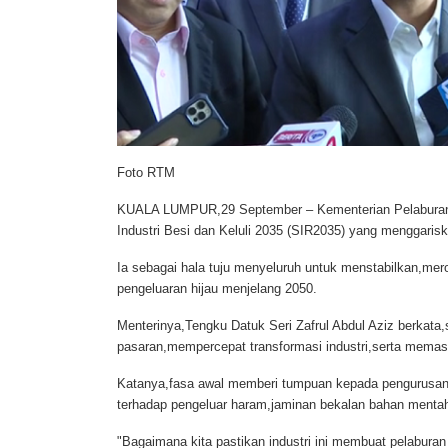
Foto RTM
KUALA LUMPUR,29 September –
Kementerian Pelaburan
Industri Besi dan Keluli 2035 (SIR2035) yang menggarisk
Ia sebagai hala tuju menyeluruh untuk menstabilkan,mero
pengeluaran hijau menjelang 2050.
Menterinya,Tengku Datuk Seri Zafrul Abdul Aziz berkata,s
pasaran,mempercepat transformasi industri,serta memasti
Katanya,fasa awal memberi tumpuan kepada pengurusan
terhadap pengeluar haram,jaminan bekalan bahan mentah
"Bagaimana kita pastikan industri ini membuat pelabura