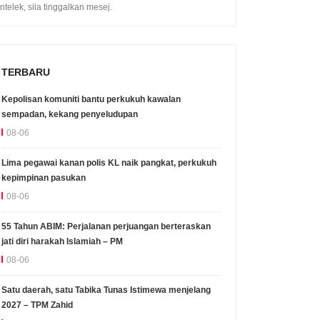
intelek, sila tinggalkan mesej.
TERBARU
Kepolisan komuniti bantu perkukuh kawalan
sempadan, kekang penyeludupan
08-06
Lima pegawai kanan polis KL naik pangkat, perkukuh
kepimpinan pasukan
08-06
55 Tahun ABIM: Perjalanan perjuangan berteraskan
jati diri harakah Islamiah – PM
08-06
Satu daerah, satu Tabika Tunas Istimewa menjelang
2027 – TPM Zahid