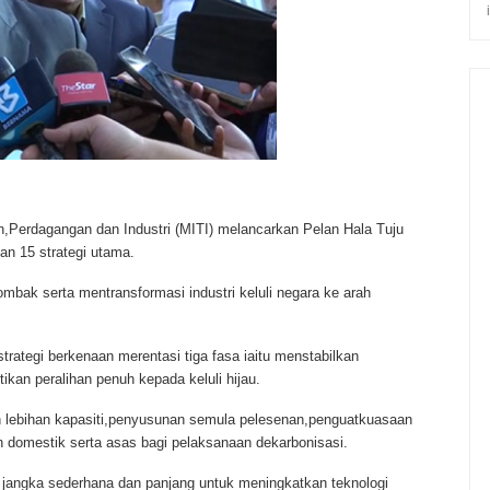
,Perdagangan dan Industri (MITI) melancarkan Pelan Hala Tuju
an 15 strategi utama.
mbak serta mentransformasi industri keluli negara ke arah
trategi berkenaan merentasi tiga fasa iaitu menstabilkan
kan peralihan penuh kepada keluli hijau.
 lebihan kapasiti,penyusunan semula pelesenan,penguatkuasaan
 domestik serta asas bagi pelaksanaan dekarbonisasi.
n jangka sederhana dan panjang untuk meningkatkan teknologi