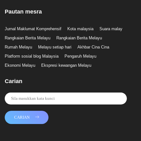
Pautan mesra
Jurnal Maklumat Komprehensif
Kota malaysia
Suara malay
Rangkaian Berita Melayu
Rangkaian Berita Melayu
Rumah Melayu
Melayu setiap hari
Akhbar Cina Cina
Platform sosial blog Malaysia
Pengaruh Melayu
Ekonomi Melayu
Ekspresi kewangan Melayu
Carian
CARIAN