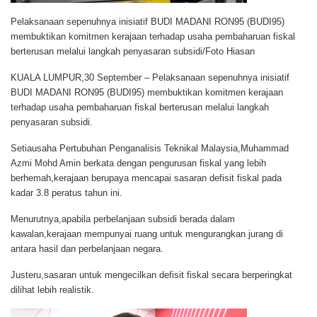
Pelaksanaan sepenuhnya inisiatif BUDI MADANI RON95 (BUDI95)
membuktikan komitmen kerajaan terhadap usaha pembaharuan fiskal
berterusan melalui langkah penyasaran subsidi/Foto Hiasan
KUALA LUMPUR,30 September
– Pelaksanaan sepenuhnya inisiatif
BUDI MADANI RON95 (BUDI95) membuktikan komitmen kerajaan
terhadap usaha pembaharuan fiskal berterusan melalui langkah
penyasaran subsidi.
Setiausaha Pertubuhan Penganalisis Teknikal Malaysia,Muhammad
Azmi Mohd Amin berkata dengan pengurusan fiskal yang lebih
berhemah,kerajaan berupaya mencapai sasaran defisit fiskal pada
kadar 3.8 peratus tahun ini.
Menurutnya,apabila perbelanjaan subsidi berada dalam
kawalan,kerajaan mempunyai ruang untuk mengurangkan jurang di
antara hasil dan perbelanjaan negara.
Justeru,sasaran untuk mengecilkan defisit fiskal secara berperingkat
dilihat lebih realistik.