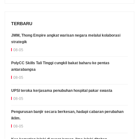
TERBARU
JMM, Thong Empire angkat warisan negara melalui kolaborasi
strategik
08-05
PolyCC Skills Tali Tinggi cungkil bakat baharu ke pentas
antarabangsa
08-05
UPSI teroka kerjasama penubuhan hospital pakar swasta
08-05
Pengurusan banjir secara berkesan, hadapi cabaran perubahan
iklim.
08-05