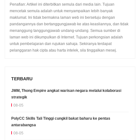
Penafian: Artikel ini diterbitkan semula dari media lain. Tujuan
mencetak semula adalah untuk menyampaikan lebih banyak
maklumat. Ini tidak bermakna laman web ini bersetuju dengan
pandangannya dan bertanggungjawab ke atas keasliannya, dan tidak
menanggung tanggungjawab undang-undang. Semua sumber di
laman web ini dikumpulkan di Internet. Tujuan perkongsian adalah
untuk pembelajaran dan rujukan sahaja. Sekiranya terdapat
pelanggaran hak cipta atau harta intelek, sila tinggalkan mesej.
TERBARU
JMM, Thong Empire angkat warisan negara melalui kolaborasi
strategik
08-05
PolyCC Skills Tali Tinggi cungkil bakat baharu ke pentas
antarabangsa
08-05