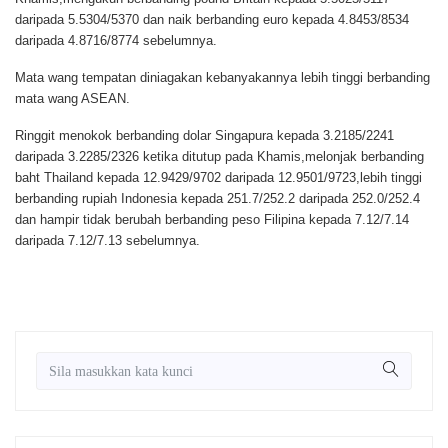
daripada 5.5304/5370 dan naik berbanding euro kepada 4.8453/8534
daripada 4.8716/8774 sebelumnya.
Mata wang tempatan diniagakan kebanyakannya lebih tinggi berbanding
mata wang ASEAN.
Ringgit menokok berbanding dolar Singapura kepada 3.2185/2241
daripada 3.2285/2326 ketika ditutup pada Khamis,melonjak berbanding
baht Thailand kepada 12.9429/9702 daripada 12.9501/9723,lebih tinggi
berbanding rupiah Indonesia kepada 251.7/252.2 daripada 252.0/252.4
dan hampir tidak berubah berbanding peso Filipina kepada 7.12/7.14
daripada 7.12/7.13 sebelumnya.