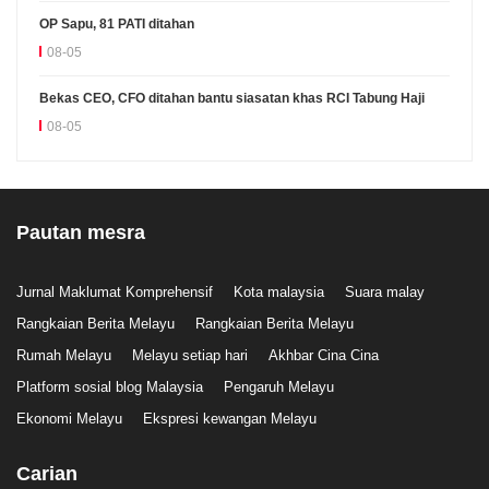
OP Sapu, 81 PATI ditahan
08-05
Bekas CEO, CFO ditahan bantu siasatan khas RCI Tabung Haji
08-05
Pautan mesra
Jurnal Maklumat Komprehensif
Kota malaysia
Suara malay
Rangkaian Berita Melayu
Rangkaian Berita Melayu
Rumah Melayu
Melayu setiap hari
Akhbar Cina Cina
Platform sosial blog Malaysia
Pengaruh Melayu
Ekonomi Melayu
Ekspresi kewangan Melayu
Carian