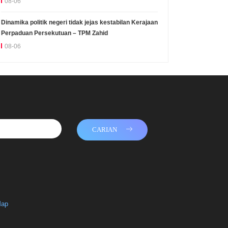
08-06
Dinamika politik negeri tidak jejas kestabilan Kerajaan
Perpaduan Persekutuan – TPM Zahid
08-06
CARIAN
Map