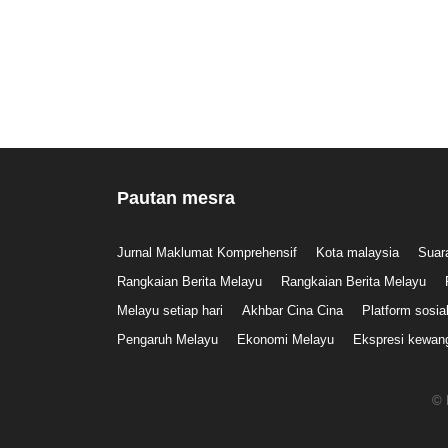
Pautan mesra
Jurnal Maklumat Komprehensif
Kota malaysia
Suar
Rangkaian Berita Melayu
Rangkaian Berita Melayu
Melayu setiap hari
Akhbar Cina Cina
Platform sosia
Pengaruh Melayu
Ekonomi Melayu
Ekspresi kewan
© 