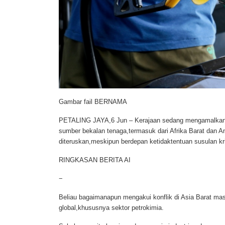
Gambar fail BERNAMA
PETALING JAYA,6 Jun
– Kerajaan sedang mengamalkan 
sumber bekalan tenaga,termasuk dari Afrika Barat dan A
diteruskan,meskipun berdepan ketidaktentuan susulan kri
RINGKASAN BERITA AI
−
Beliau bagaimanapun mengakui konflik di Asia Barat ma
global,khususnya sektor petrokimia.