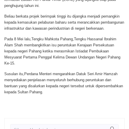
penghujung tahun ini.
Beliau berkata projek berimpak tinggi itu dijangka menjadi pemangkin
kepada kemasukan pelaburan baharu serta merancakkan pembangunan
infrastruktur dan kawasan perindustrian di negeri berkenaan.
Pada 8 Mei lalu,Tengku Mahkota Pahang,Tengku Hassanal Ibrahim
Alam Shah membangkitkan isu peruntukan Kerajaan Persekutuan
kepada negeri Pahang ketika merasmikan Istiadat Pembukaan
Mesyuarat Pertama Penggal Kelima Dewan Undangan Negeri Pahang
Ke-15.
Susulan itu,Perdana Menteri mengarahkan Datuk Seri Amir Hamzah
menyediakan penjelasan menyeluruh berhubung peruntukan dan
bantuan yang disalurkan kepada negeri tersebut untuk dipersembahkan
kepada Sultan Pahang.