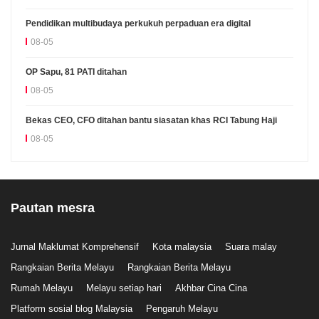
Pendidikan multibudaya perkukuh perpaduan era digital
08-05
OP Sapu, 81 PATI ditahan
08-05
Bekas CEO, CFO ditahan bantu siasatan khas RCI Tabung Haji
08-05
Pautan mesra
Jurnal Maklumat Komprehensif
Kota malaysia
Suara malay
Rangkaian Berita Melayu
Rangkaian Berita Melayu
Rumah Melayu
Melayu setiap hari
Akhbar Cina Cina
Platform sosial blog Malaysia
Pengaruh Melayu