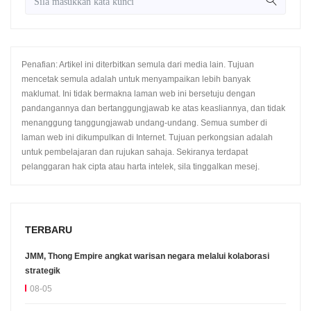
Penafian: Artikel ini diterbitkan semula dari media lain. Tujuan
mencetak semula adalah untuk menyampaikan lebih banyak
maklumat. Ini tidak bermakna laman web ini bersetuju dengan
pandangannya dan bertanggungjawab ke atas keasliannya, dan tidak
menanggung tanggungjawab undang-undang. Semua sumber di
laman web ini dikumpulkan di Internet. Tujuan perkongsian adalah
untuk pembelajaran dan rujukan sahaja. Sekiranya terdapat
pelanggaran hak cipta atau harta intelek, sila tinggalkan mesej.
TERBARU
JMM, Thong Empire angkat warisan negara melalui kolaborasi
strategik
08-05