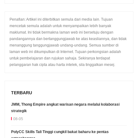
Penafian: Artikel ini diterbitkan semula dari media lain. Tujuan
mencetak semula adalah untuk menyampaikan lebih banyak
maklumat. Ini tidak bermakna laman web ini bersetuju dengan
pandangannya dan bertanggungjawab ke atas keasliannya, dan tidak
menanggung tanggungjawab undang-undang. Semua sumber di
laman web ini dikumpulkan di Internet. Tujuan perkongsian adalah
untuk pembelajaran dan rujukan sahaja. Sekiranya terdapat
pelanggaran hak cipta atau harta intelek, sila tinggalkan mesej.
TERBARU
JMM, Thong Empire angkat warisan negara melalui kolaborasi
strategik
08-05
PolyCC Skills Tali Tinggi cungkil bakat baharu ke pentas