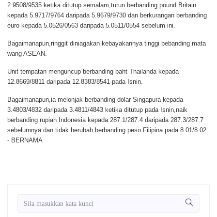
2.9508/9535 ketika ditutup semalam,turun berbanding pound Britain
kepada 5.9717/9764 daripada 5.9679/9730 dan berkurangan berbanding
euro kepada 5.0526/0563 daripada 5.0511/0554 sebelum ini.
Bagaimanapun,ringgit diniagakan kebayakannya tinggi bebanding mata
wang ASEAN.
Unit tempatan menguncup berbanding baht Thailanda kepada
12.8669/8811 daripada 12.8383/8541 pada Isnin.
Bagaimanapun,ia melonjak berbanding dolar Singapura kepada
3.4803/4832 daripada 3.4811/4843 ketika ditutup pada Isnin,naik
berbanding rupiah Indonesia kepada 287.1/287.4 daripada 287.3/287.7
sebelumnya dan tidak berubah berbanding peso Filipina pada 8.01/8.02.
- BERNAMA