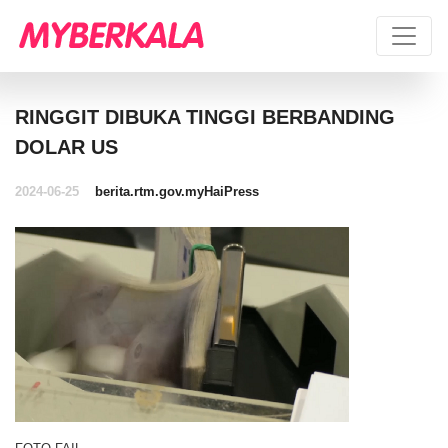
RINGGIT DIBUKA TINGGI BERBANDING
DOLAR US
2024-06-25
berita.rtm.gov.my
HaiPress