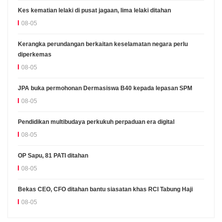
Kes kematian lelaki di pusat jagaan, lima lelaki ditahan
08-05
Kerangka perundangan berkaitan keselamatan negara perlu
diperkemas
08-05
JPA buka permohonan Dermasiswa B40 kepada lepasan SPM
08-05
Pendidikan multibudaya perkukuh perpaduan era digital
08-05
OP Sapu, 81 PATI ditahan
08-05
Bekas CEO, CFO ditahan bantu siasatan khas RCI Tabung Haji
08-05