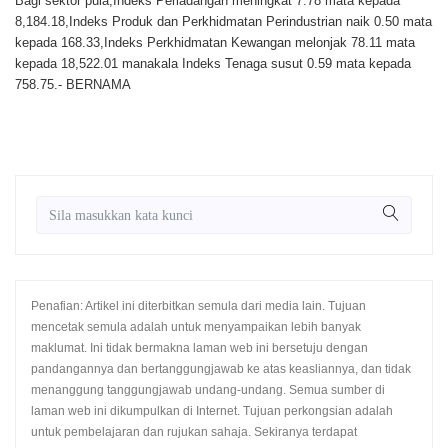
Bagi sektor pula,Indeks Perladangan meningkat 7.78 mata kepada
8,184.18,Indeks Produk dan Perkhidmatan Perindustrian naik 0.50 mata
kepada 168.33,Indeks Perkhidmatan Kewangan melonjak 78.11 mata
kepada 18,522.01 manakala Indeks Tenaga susut 0.59 mata kepada
758.75.- BERNAMA
Penafian: Artikel ini diterbitkan semula dari media lain. Tujuan
mencetak semula adalah untuk menyampaikan lebih banyak
maklumat. Ini tidak bermakna laman web ini bersetuju dengan
pandangannya dan bertanggungjawab ke atas keasliannya, dan tidak
menanggung tanggungjawab undang-undang. Semua sumber di
laman web ini dikumpulkan di Internet. Tujuan perkongsian adalah
untuk pembelajaran dan rujukan sahaja. Sekiranya terdapat