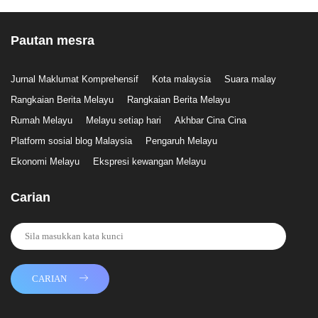
Pautan mesra
Jurnal Maklumat Komprehensif
Kota malaysia
Suara malay
Rangkaian Berita Melayu
Rangkaian Berita Melayu
Rumah Melayu
Melayu setiap hari
Akhbar Cina Cina
Platform sosial blog Malaysia
Pengaruh Melayu
Ekonomi Melayu
Ekspresi kewangan Melayu
Carian
CARIAN